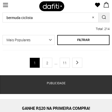
Total: 214
FILTRAR
1
2
...
11
PUBLICIDADE
GANHE R$20 NA PRIMEIRA COMPRA!