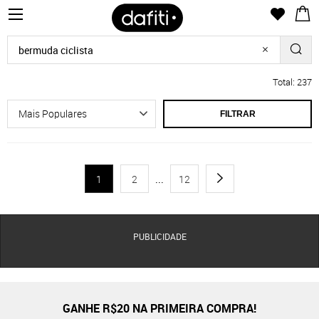
Total: 237
FILTRAR
1
2
...
12
PUBLICIDADE
GANHE R$20 NA PRIMEIRA COMPRA!