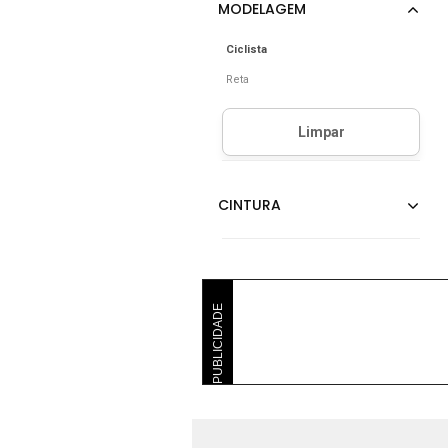
Ciclista
Reta
PUBLICIDADE