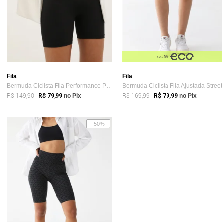
Fila
Fila
Bermuda Ciclista Fila Performance Preta
R$ 149,90
R$ 169,99
R$ 79,99
no Pix
R$ 79,99
no Pix
-50%