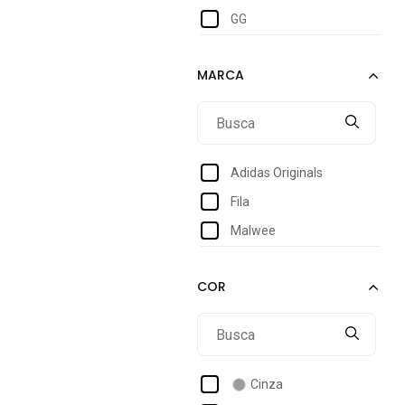
GG
Adidas Originals
Fila
Malwee
Cinza