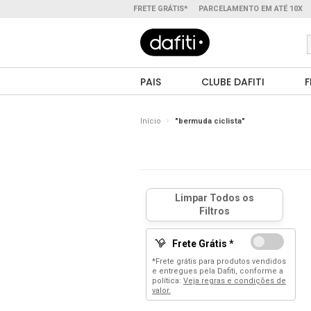
FRETE GRÁTIS*
PARCELAMENTO EM ATÉ 10X
PAIS
CLUBE DAFITI
F
Início
"bermuda ciclista"
Frete Grátis *
*Frete grátis para produtos vendidos
e entregues pela Dafiti, conforme a
política:
Veja regras e condições de
valor.