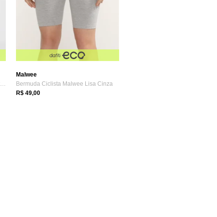
Malwee
Bermuda Ciclista Fila Ajustada Street Ho...
Bermuda Ciclista Malwee Lisa Cinza
R$ 49,00