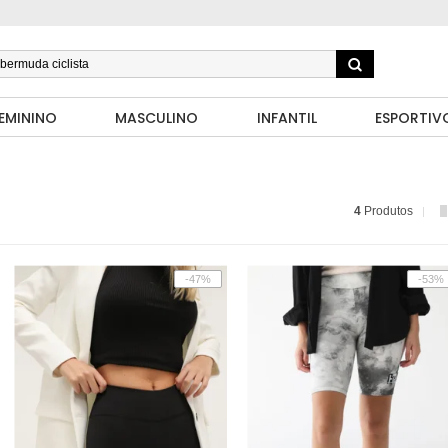
EMININO
MASCULINO
INFANTIL
ESPORTIV
4
Produtos
-47%
-53%