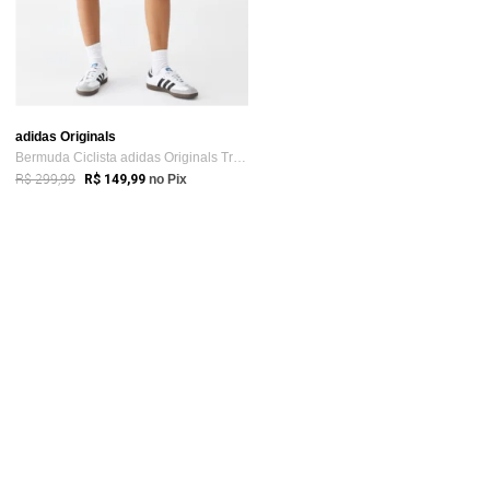
adidas Originals
Bermuda Ciclista adidas Originals Trefoi...
R$ 299,99
R$ 149,99
no Pix