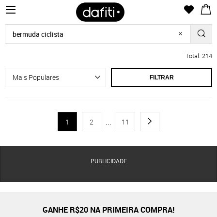
Total: 214
FILTRAR
1
2
...
11
PUBLICIDADE
GANHE R$20 NA PRIMEIRA COMPRA!