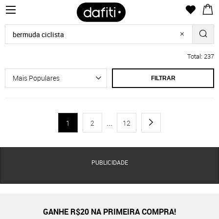
Total: 237
FILTRAR
1
2
...
12
PUBLICIDADE
GANHE R$20 NA PRIMEIRA COMPRA!