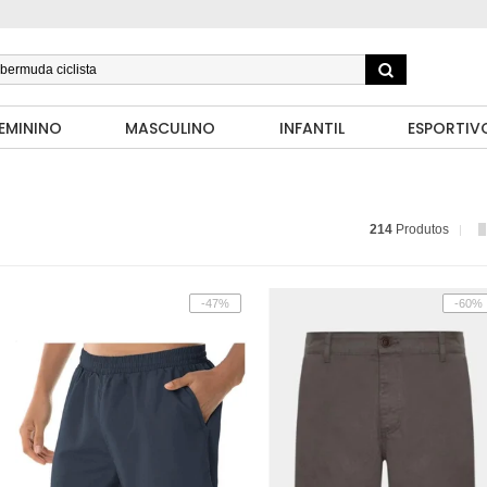
EMININO
MASCULINO
INFANTIL
ESPORTIV
214
Produtos
-47%
-60%