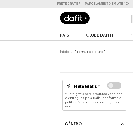
FRETE GRÁTIS*
PARCELAMENTO EM ATÉ 10X
PAIS
CLUBE DAFITI
F
Início
"bermuda ciclista"
Frete Grátis *
*Frete grátis para produtos vendidos
e entregues pela Dafiti, conforme a
política:
Veja regras e condições de
valor.