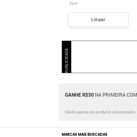
Zíper
PUBLICIDADE
NA PRIMEIRA COM
GANHE R$30
Válido apenas em produtos selecionados
MARCAS MAIS BUSCADAS