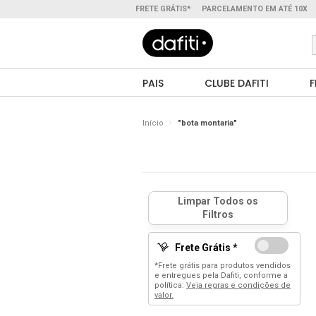
FRETE GRÁTIS*
PARCELAMENTO EM ATÉ 10X
PAIS
CLUBE DAFITI
F
Início
"bota montaria"
Frete Grátis *
*Frete grátis para produtos vendidos
e entregues pela Dafiti, conforme a
política:
Veja regras e condições de
valor.