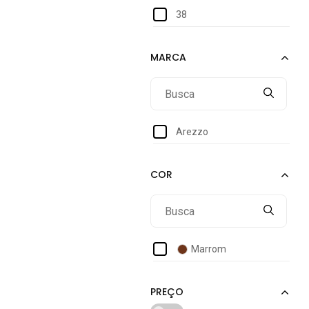
38
Arezzo
Marrom