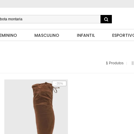
EMININO
MASCULINO
INFANTIL
ESPORTIV
1
Produtos
-35%