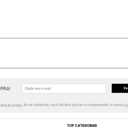
PRA!
Fe
.
Ao se cadastrar, você declara que leu e compreendeu a nossa
Veja as regras.
Po
TOP CATEGORIAS