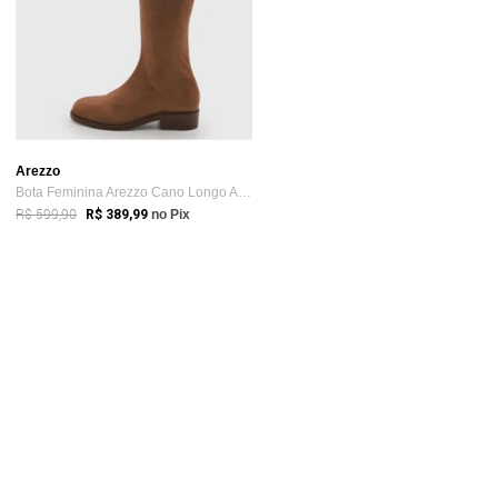
Arezzo
Bota Feminina Arezzo Cano Longo Ajuste C...
R$ 599,90
R$ 389,99
no Pix