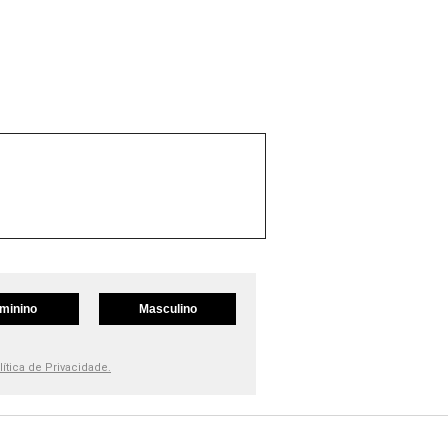
minino
Masculino
lítica de Privacidade.