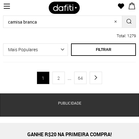
Total: 1279
FILTRAR
1
2
...
64
PUBLICIDADE
GANHE R$20 NA PRIMEIRA COMPRA!