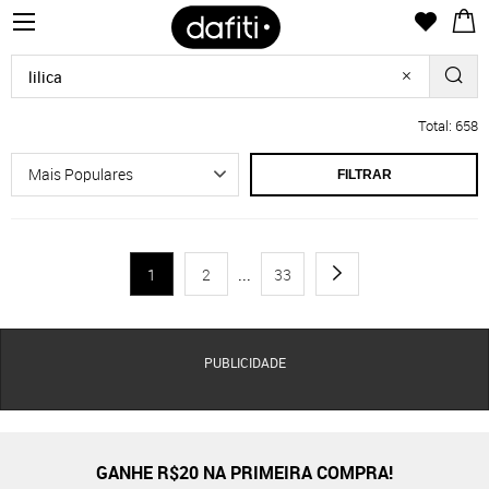
Total: 658
FILTRAR
1
2
...
33
PUBLICIDADE
GANHE R$20 NA PRIMEIRA COMPRA!