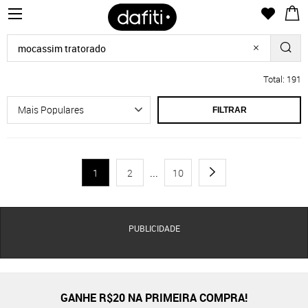
Total: 191
FILTRAR
1
2
...
10
PUBLICIDADE
GANHE R$20 NA PRIMEIRA COMPRA!