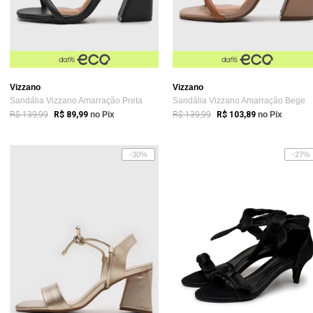
Vizzano
Vizzano
Sandália Vizzano Amarração Preta
Sandália Vizzano Amarração Bege
R$ 139,99
R$ 139,99
R$ 89,99
no Pix
R$ 103,89
no Pix
-30%
-27%