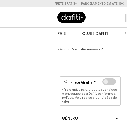
FRETE GRÁTIS*
PARCELAMENTO EM ATÉ 10X
PAIS
CLUBE DAFITI
F
Início
"sandalia amarracao"
Frete Grátis *
*Frete grátis para produtos vendidos
e entregues pela Dafiti, conforme a
política:
Veja regras e condições de
valor.