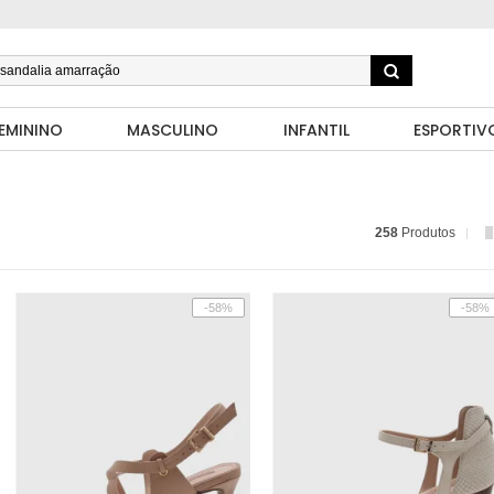
EMININO
MASCULINO
INFANTIL
ESPORTIV
258
Produtos
-58%
-58%