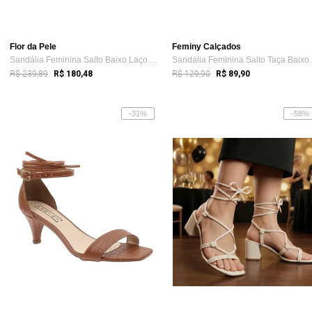
Flor da Pele
Feminy Calçados
Sandália Feminina Salto Baixo Laço Amar...
Sandá
R$ 239,89
R$ 129,90
R$ 180,48
R$ 89,90
-31%
-58%