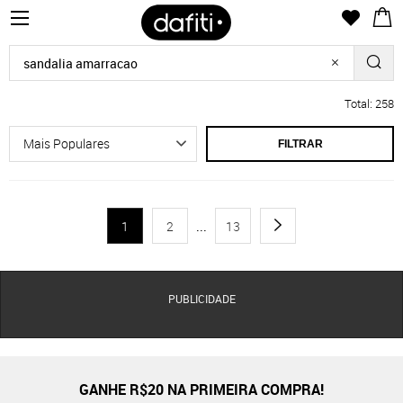
Total: 258
FILTRAR
1
2
...
13
PUBLICIDADE
GANHE R$20 NA PRIMEIRA COMPRA!