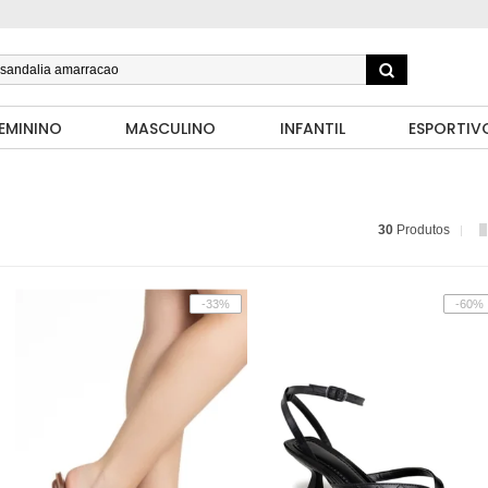
EMININO
MASCULINO
INFANTIL
ESPORTIV
30
Produtos
-33%
-60%