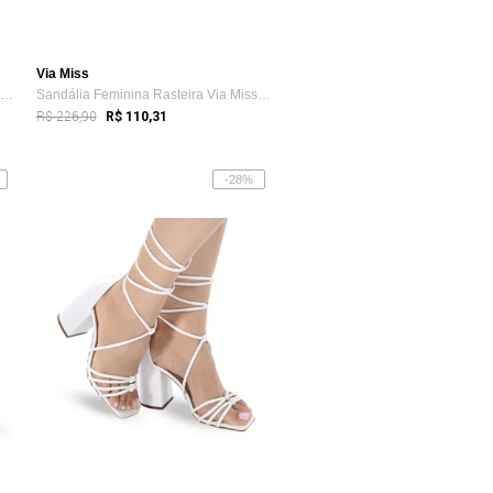
Via Miss
Sandália Feminina Rasteira Via Miss Amar...
Sandália Feminina Rasteira Via Miss Amar...
R$ 226,90
R$ 110,31
-28%