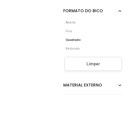
Aberto
Fino
Quadrado
Redondo