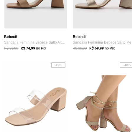
Bebecê
Bebecê
Sandália Feminina Bebecê Salto Alto Amar...
Sandá
R$ 99,99
R$ 99,99
R$ 74,99
no Pix
R$ 69,99
no Pix
-49%
-40%