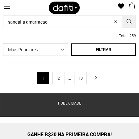
Total: 258
FILTRAR
1
2
...
13
PUBLICIDADE
GANHE R$20 NA PRIMEIRA COMPRA!