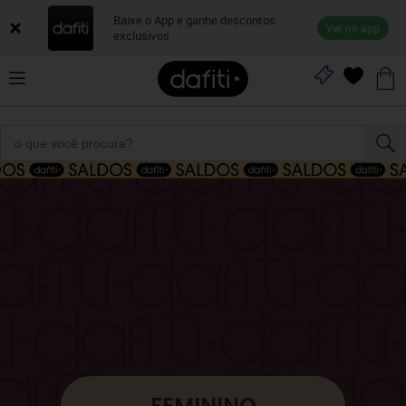
Baixe o App e ganhe descontos
Ver no app
exclusivos
FEMININO