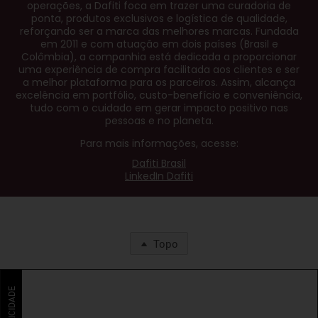
operações, a Dafiti foca em trazer uma curadoria de
ponta, produtos exclusivos e logística de qualidade,
reforçando ser a marca das melhores marcas. Fundada
em 2011 e com atuação em dois países (Brasil e
Colômbia), a companhia está dedicada a proporcionar
uma experiência de compra facilitada aos clientes e ser
a melhor plataforma para os parceiros. Assim, alcança
excelência em portfólio, custo-benefício e conveniência,
tudo com o cuidado em gerar impacto positivo nas
pessoas e no planeta.
Para mais informações, acesse:
Dafiti Brasil
LinkedIn Dafiti
Topo
PUBLICIDADE