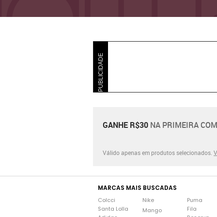
PUBLICIDADE
GANHE R$30
NA PRIMEIRA COM
Válido apenas em produtos selecionados.
V
MARCAS MAIS BUSCADAS
Colcci
Nike
Puma
Santa Lolla
Fila
Mango