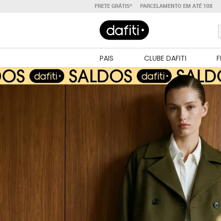
FRETE GRÁTIS*
PARCELAMENTO EM ATÉ 10X
PAIS
CLUBE DAFITI
F