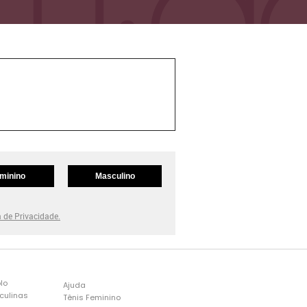
minino
Masculino
a de Privacidade.
lo
Ajuda
culinas
Tênis Feminino