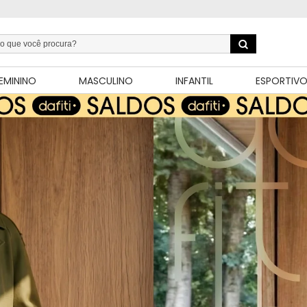
EMININO
MASCULINO
INFANTIL
ESPORTIV