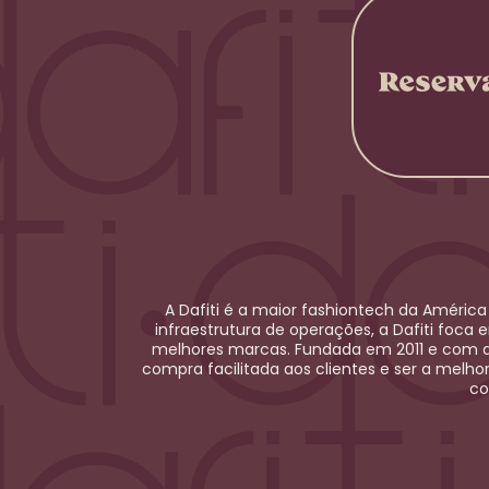
A Dafiti é a maior
fashiontech
da América 
infraestrutura de operações, a Dafiti foca 
melhores marcas. Fundada em 2011 e com at
compra facilitada aos clientes e ser a melho
co