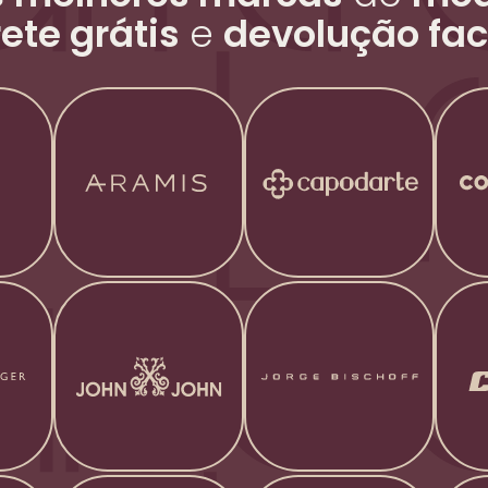
rete grátis
e
devolução fac