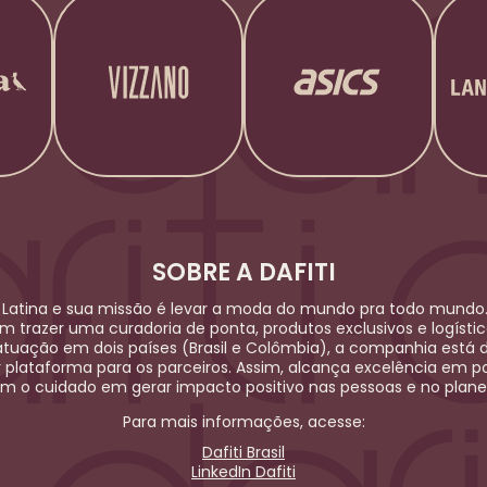
SOBRE A DAFITI
Latina e sua missão é levar a moda do mundo pra todo mundo.
em trazer uma curadoria de ponta, produtos exclusivos e logíst
uação em dois países (Brasil e Colômbia), a companhia está 
r plataforma para os parceiros. Assim, alcança excelência em po
m o cuidado em gerar impacto positivo nas pessoas e no plane
Para mais informações, acesse:
Dafiti Brasil
LinkedIn Dafiti