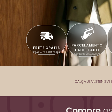
PARCELAMENTO
FRETE GRÁTIS
FACILITADO
CONSULTE CONDIÇÕES
CONSULTE CONDIÇÕES
CALÇA JEANS
TÊNIS
VE
Compre
a