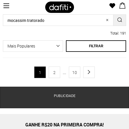
Total: 191
FILTRAR
1
2
...
10
PUBLICIDADE
GANHE R$20 NA PRIMEIRA COMPRA!