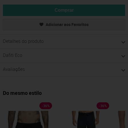
Comprar
Adicionar aos Favoritos
Detalhes do produto
Dafiti Eco
Avaliações
Do mesmo estilo
-
36
%
-
36
%