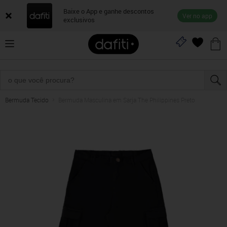
Baixe o App e ganhe descontos
Ver no app
exclusivos
Bermuda Tecido
Bermuda Masculina em Sarja The Philippines Preto