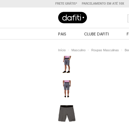
FRETE GRÁTIS*
PARCELAMENTO EM ATÉ 10X
PAIS
CLUBE DAFITI
F
Início
Masculino
Roupas Masculinas
Be