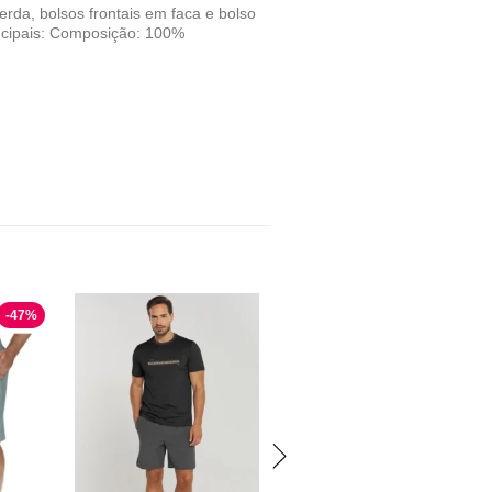
, bolsos frontais em faca e bolso
rincipais: Composição: 100%
-
47
%