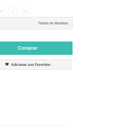
M
G
GG
Tabela de Medidas
Comprar
Adicionar aos Favoritos