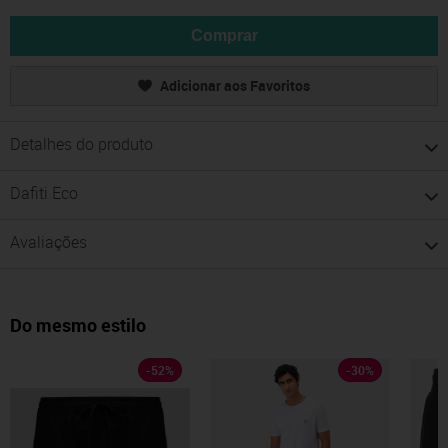
Comprar
Adicionar aos Favoritos
Detalhes do produto
Dafiti Eco
Avaliações
Do mesmo estilo
-
52
%
-
30
%