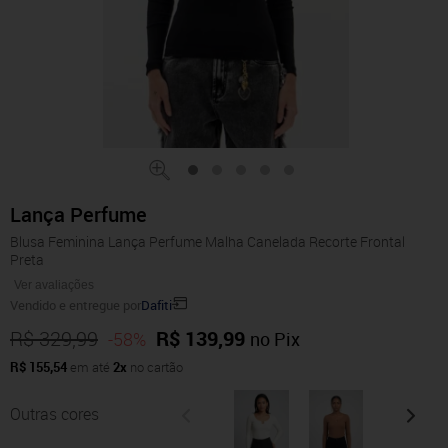
Lança Perfume
Blusa Feminina Lança Perfume Malha Canelada Recorte Frontal
Preta
Ver avaliações
Vendido e entregue por
Dafiti
R$ 329,99
R$ 139,99
-58%
no Pix
R$ 155,54
em até
2x
no cartão
Outras cores