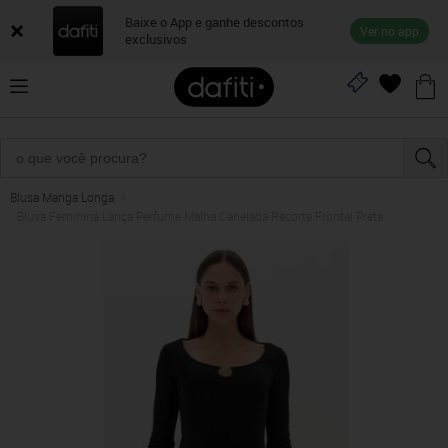
Baixe o App e ganhe descontos
Ver no app
exclusivos
Blusa Manga Longa
Blusa Feminina Lança Perfume Malha Canelada Recorte Frontal Preta