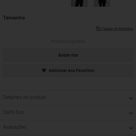
Tamanho
Tabela de Medidas
Produto Esgotado
Avise-me
Adicionar aos Favoritos
Detalhes do produto
Dafiti Eco
Avaliações