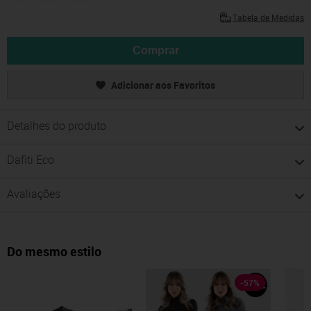
Tabela de Medidas
Comprar
Adicionar aos Favoritos
Detalhes do produto
Dafiti Eco
Avaliações
Do mesmo estilo
-
57
%