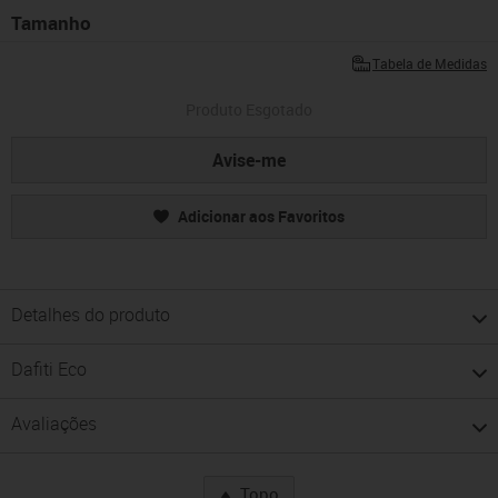
Tamanho
Tabela de Medidas
Produto Esgotado
Avise-me
Adicionar aos Favoritos
Detalhes do produto
Dafiti Eco
Avaliações
Topo