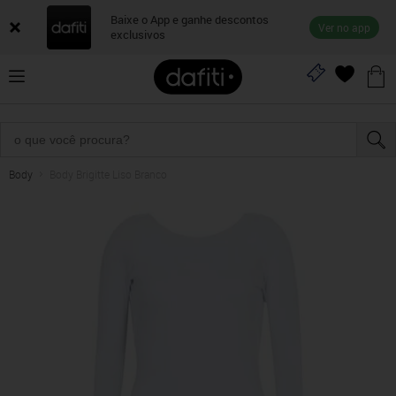
Baixe o App e ganhe descontos
Ver no app
exclusivos
Body
Body Brigitte Liso Branco