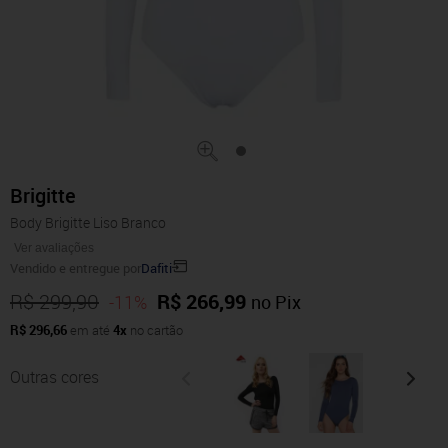
Brigitte
Body Brigitte Liso Branco
Ver avaliações
Vendido e entregue por
Dafiti
R$ 299,90
R$ 266,99
-11%
no Pix
R$ 296,66
em até
4x
no cartão
Outras cores