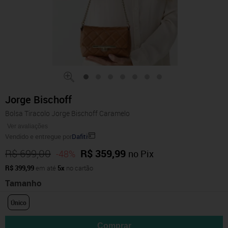
Jorge Bischoff
Bolsa Tiracolo Jorge Bischoff Caramelo
Ver avaliações
Vendido e entregue por
Dafiti
R$ 699,00
R$ 359,99
-48%
no Pix
R$ 399,99
em até
5x
no cartão
Tamanho
Único
Comprar