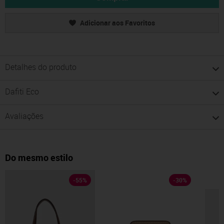
Adicionar aos Favoritos
Detalhes do produto
Dafiti Eco
Avaliações
Do mesmo estilo
-
55
%
-
30
%