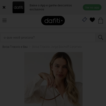
Baixe o App e ganhe descontos
Ver no app
exclusivos
Bolsa Tiracolo e Baú
Bolsa Tiracolo Jorge Bischoff Caramelo