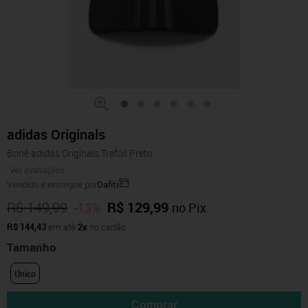
adidas Originals
Boné adidas Originals Trefoil Preto
Ver avaliações
Vendido e entregue por
Dafiti
R$ 149,99
R$ 129,99
-13%
no Pix
R$ 144,43
em até
2x
no cartão
Tamanho
Único
Comprar