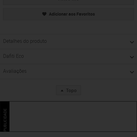
Adicionar aos Favoritos
Detalhes do produto
Dafiti Eco
Avaliações
Topo
PUBLICIDADE