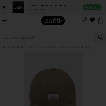
Baixe o App e ganhe descontos
Ver no app
exclusivos
Bonés e Chapéus
Boné Unissex Element Aba Reta Skateboard Bege