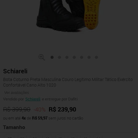
Schiareli
Bota Coturno Preta Masculina Couro Legítimo Militar Tático Exército
Confortável Cano Alto 1020
Ver avaliações
Vendido por
Schiareli
e entregue por Dafiti
R$ 399,90
R$ 239,90
-40%
ou em até
4x
de
R$ 59,97
sem juros no cartão
Tamanho