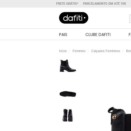
FRETE GRÁTIS*
PARCELAMENTO EM ATÉ 10X
PAIS
CLUBE DAFITI
F
Início
Feminino
Calçados Femininos
Bot