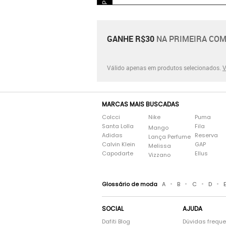
GANHE R$30
NA PRIMEIRA COM
Válido apenas em produtos selecionados.
V
MARCAS MAIS BUSCADAS
Colcci
Nike
Puma
Santa Lolla
Fila
Mango
Adidas
Reserva
Lança Perfume
Calvin Klein
GAP
Melissa
Capodarte
Ellus
Vizzano
•
•
•
•
Glossário de moda
A
B
C
D
SOCIAL
AJUDA
Dafiti Blog
Dúvidas frequ