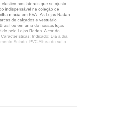
elastico nas laterais que se ajusta
ado indispensável na coleção de
lmilha macia em EVA . As Lojas Radan
arcas de calçados e vestuário
 Brasil ou em uma de nossas lojas
dido pela Lojas Radan. A cor do
Características: Indicado: Dia a dia
mento Solado: PVC Altura do salto: