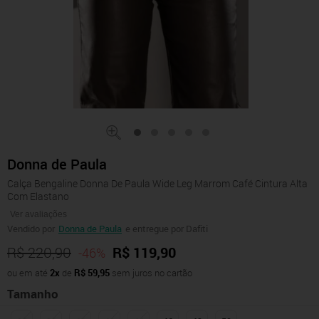
Donna de Paula
Calça Bengaline Donna De Paula Wide Leg Marrom Café Cintura Alta
Com Elastano
Ver avaliações
Vendido por
Donna de Paula
e entregue por Dafiti
R$ 220,90
R$ 119,90
-46%
ou em até
2x
de
R$ 59,95
sem juros no cartão
Tamanho