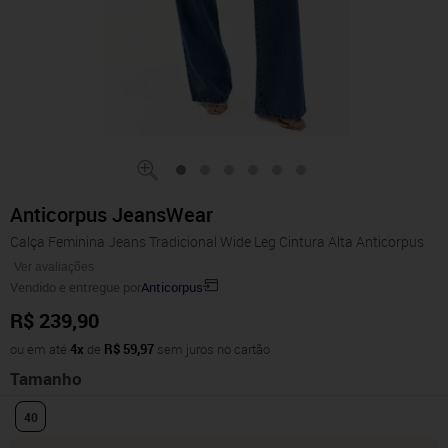
Anticorpus JeansWear
Calça Feminina Jeans Tradicional Wide Leg Cintura Alta Anticorpus
Ver avaliações
Vendido e entregue por
Anticorpus
R$ 239,90
ou em até
4x
de
R$ 59,97
sem juros no cartão
Tamanho
40