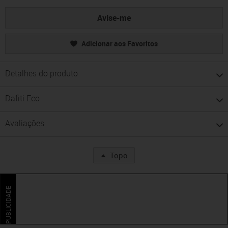
Avise-me
Adicionar aos Favoritos
Detalhes do produto
Dafiti Eco
Avaliações
Topo
PUBLICIDADE