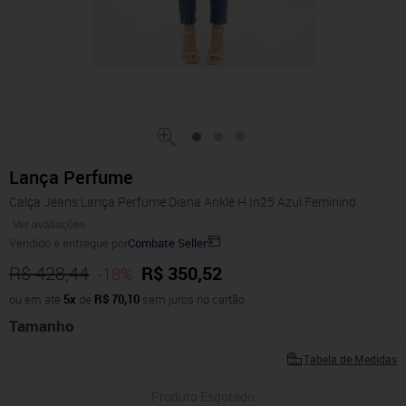
Lança Perfume
Calça Jeans Lança Perfume Diana Ankle H In25 Azul Feminino
Ver avaliações
Vendido e entregue por
Combate Seller
R$ 428,44
R$ 350,52
-18%
ou em até
5x
de
R$ 70,10
sem juros no cartão
Tamanho
Tabela de Medidas
Produto Esgotado