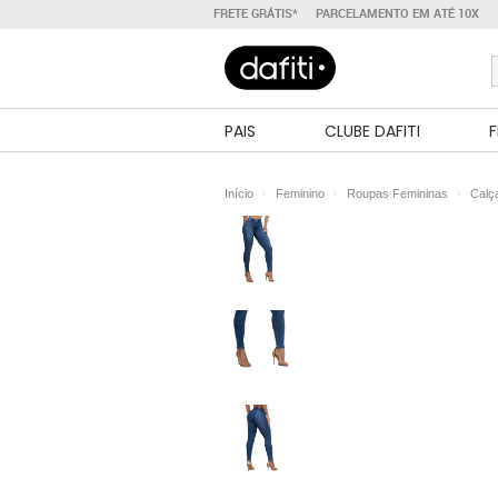
FRETE GRÁTIS*
PARCELAMENTO EM ATÉ 10X
PAIS
CLUBE DAFITI
F
Início
Feminino
Roupas Femininas
Calç