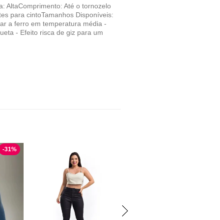
a: AltaComprimento: Até o tornozelo
ntes para cintoTamanhos Disponíveis:
ar a ferro em temperatura média -
eta - Efeito risca de giz para um
-
31
%