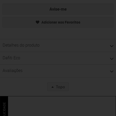
Avise-me
Adicionar aos Favoritos
Detalhes do produto
Dafiti Eco
Avaliações
Topo
PUBLICIDADE