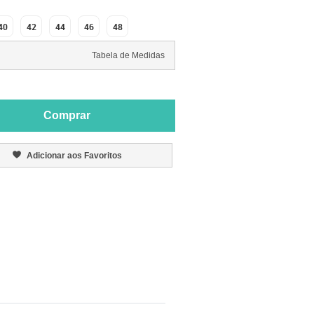
40
42
44
46
48
Tabela de Medidas
Comprar
Adicionar aos Favoritos