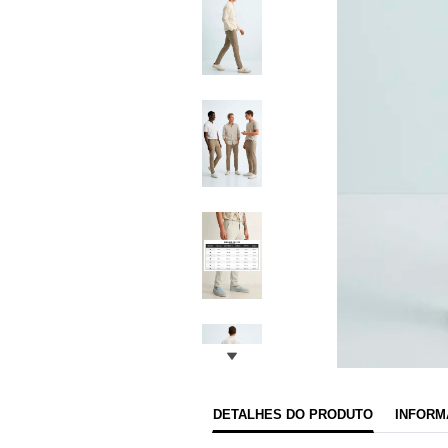
DETALHES DO PRODUTO
INFORM