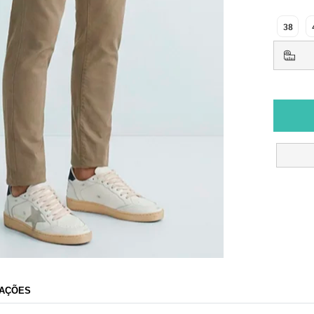
38
AÇÕES