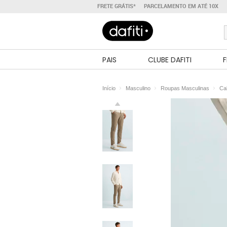
FRETE GRÁTIS*
PARCELAMENTO EM ATÉ 10X
PAIS
CLUBE DAFITI
F
Início
Masculino
Roupas Masculinas
Ca