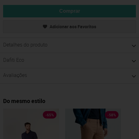
Comprar
Adicionar aos Favoritos
Detalhes do produto
Dafiti Eco
Avaliações
Do mesmo estilo
-
65
%
-
58
%