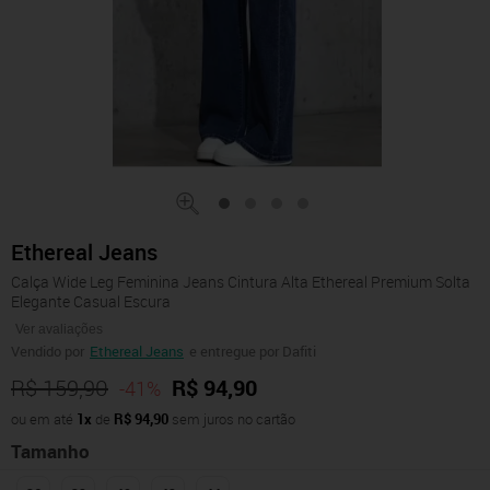
Ethereal Jeans
Calça Wide Leg Feminina Jeans Cintura Alta Ethereal Premium Solta
Elegante Casual Escura
Ver avaliações
Vendido por
Ethereal Jeans
e entregue por Dafiti
R$ 159,90
R$ 94,90
-41%
ou em até
1x
de
R$ 94,90
sem juros no cartão
Tamanho