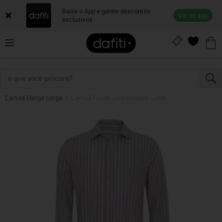
Baixe o App e ganhe descontos
Ver no app
exclusivos
Camisa Manga Longa
Camisa Forum Júlio Bordado Listra