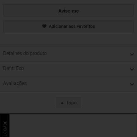
Avise-me
Adicionar aos Favoritos
Detalhes do produto
Dafiti Eco
Avaliações
Topo
PUBLICIDADE