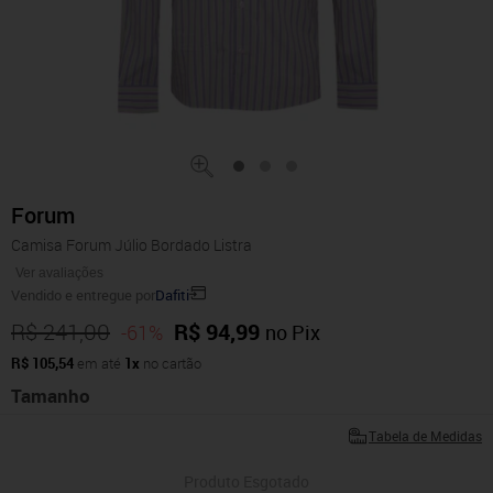
Forum
Camisa Forum Júlio Bordado Listra
Ver avaliações
Vendido e entregue por
Dafiti
R$ 241,00
R$ 94,99
-61%
no Pix
R$ 105,54
em até
1x
no cartão
Tamanho
Tabela de Medidas
Produto Esgotado