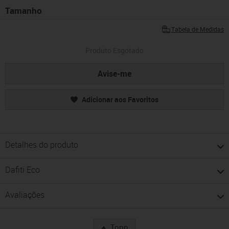
Tamanho
Tabela de Medidas
Produto Esgotado
Avise-me
Adicionar aos Favoritos
Detalhes do produto
Dafiti Eco
Avaliações
Topo