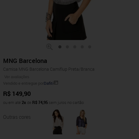
MNG Barcelona
Camisa MNG Barcelona Camiflup Preta/Branca
Ver avaliações
Vendido e entregue por
Dafiti
R$ 149,90
ou em até
2x
de
R$ 74,95
sem juros no cartão
Outras cores