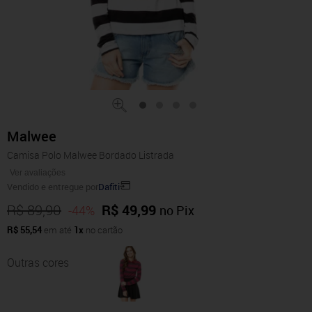
Malwee
Camisa Polo Malwee Bordado Listrada
Ver avaliações
Vendido e entregue por
Dafiti
R$ 89,90
R$ 49,99
-44%
no Pix
R$ 55,54
em até
1x
no cartão
Outras cores