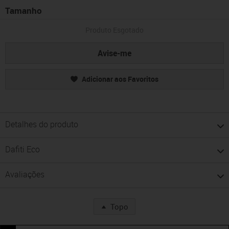
Tamanho
Produto Esgotado
Avise-me
Adicionar aos Favoritos
Detalhes do produto
Dafiti Eco
Avaliações
Topo