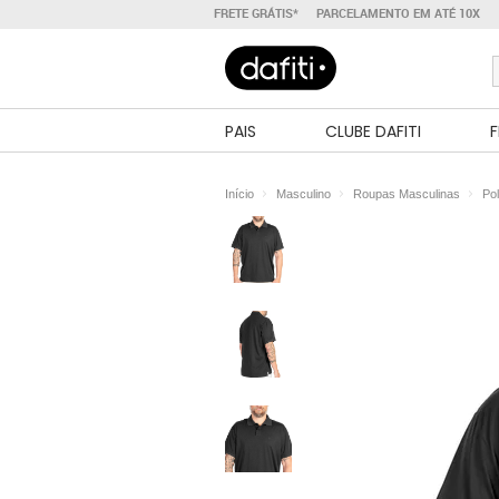
FRETE GRÁTIS*
PARCELAMENTO EM ATÉ 10X
PAIS
CLUBE DAFITI
F
Início
Masculino
Roupas Masculinas
Po