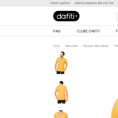
FRETE GRÁTIS*
PARCELAMENTO EM ATÉ 10X
PAIS
CLUBE DAFITI
F
Início
Masculino
Roupas Masculinas
Po