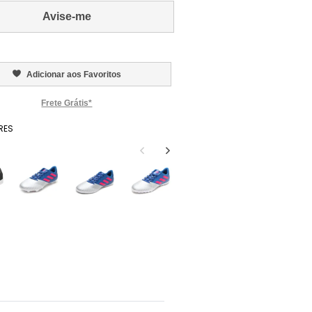
Avise-me
Adicionar aos Favoritos
Frete Grátis*
RES