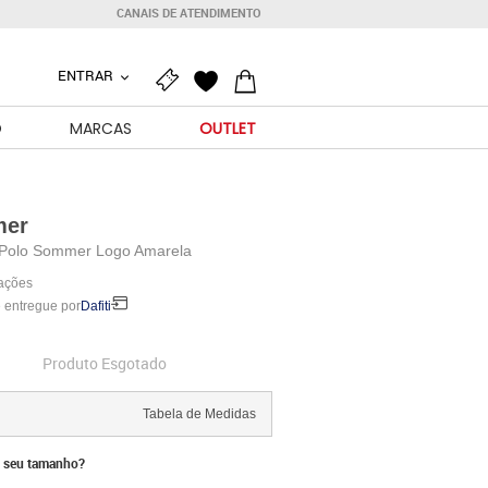
CANAIS DE ATENDIMENTO
ENTRAR
O
MARCAS
OUTLET
er
Polo Sommer Logo Amarela
iações
 entregue por
Dafiti
Produto Esgotado
Tabela de Medidas
 seu tamanho?