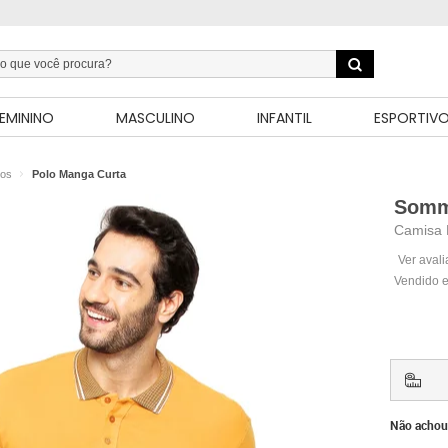
EMININO
MASCULINO
INFANTIL
ESPORTIV
los
Polo Manga Curta
Somm
Camisa 
Ver aval
Vendido e
Não achou