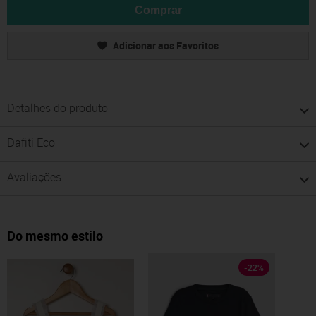
Comprar
Adicionar aos Favoritos
Detalhes do produto
Dafiti Eco
Avaliações
Do mesmo estilo
-
22
%