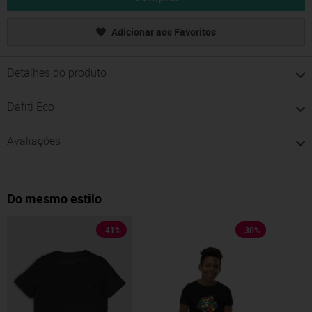
Adicionar aos Favoritos
Detalhes do produto
Dafiti Eco
Avaliações
Do mesmo estilo
-
41
%
-
30
%