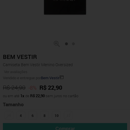
BEM VESTIR
Camiseta Bem Vestir Menino Oversized
Ver avaliações
Vendido e entregue por
Bem Vestir
R$ 24,90
R$ 22,90
-8%
ou em até
1x
de
R$ 22,90
sem juros no cartão
Tamanho
14
4
6
8
10
12
Comprar