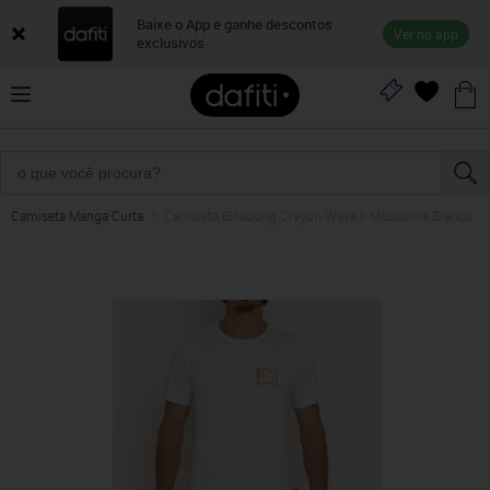
Baixe o App e ganhe descontos
Ver no app
exclusivos
Camiseta Manga Curta
Camiseta Billabong Crayon Wave II Masculina Branco