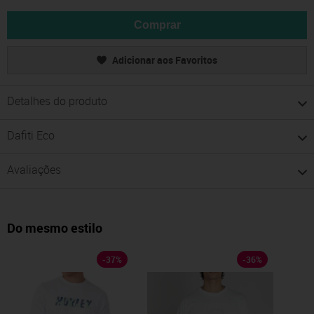
Comprar
Adicionar aos Favoritos
Detalhes do produto
Dafiti Eco
Avaliações
Do mesmo estilo
-
37
%
-
36
%