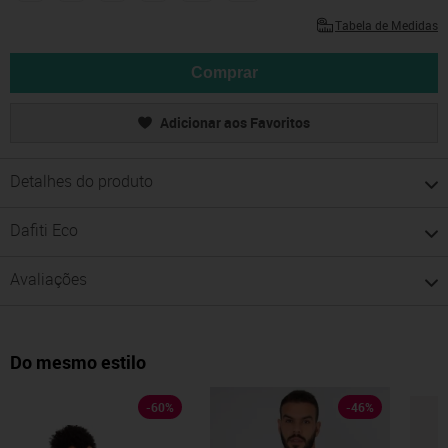
Tabela de Medidas
Comprar
Adicionar aos Favoritos
Detalhes do produto
Dafiti Eco
Avaliações
Do mesmo estilo
-
60
%
-
46
%