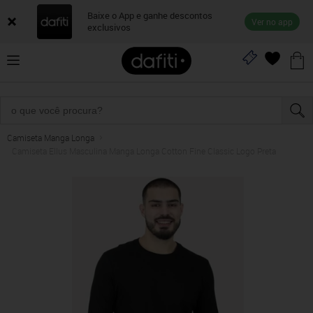
Baixe o App e ganhe descontos
Ver no app
exclusivos
Camiseta Manga Longa
Camiseta Ellus Masculina Manga Longa Cotton Fine Classic Logo Preta