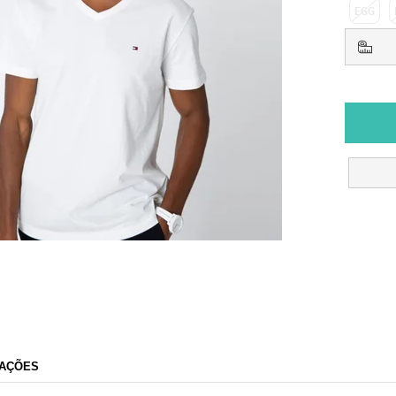
EGG
AÇÕES