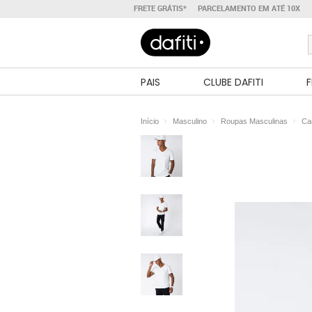
FRETE GRÁTIS*
PARCELAMENTO EM ATÉ 10X
PAIS
CLUBE DAFITI
F
Início
Masculino
Roupas Masculinas
Ca