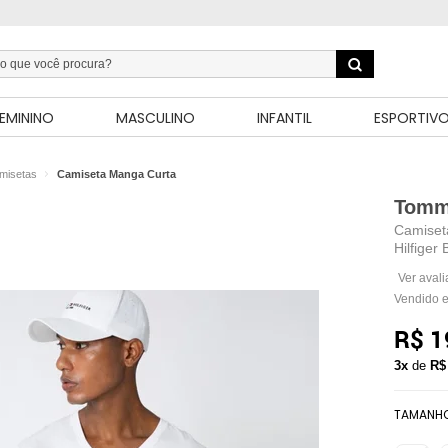
EMININO
MASCULINO
INFANTIL
ESPORTIV
misetas
Camiseta Manga Curta
Tommy
Camiset
Hilfiger
Ver aval
Vendido e
R$ 1
3x
de
R$
TAMANH