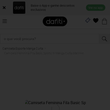
Baixe o App e ganhe descontos
Ver no app
exclusivos
Camiseta Esporte Manga Curta
Camiseta Feminina Fila Basic Sports III Manga Curta Marinho