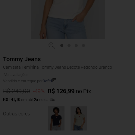
Tommy Jeans
Camiseta Feminina Tommy Jeans Decote Redondo Branco
Ver avaliações
Vendido e entregue por
Dafiti
R$ 249,00
R$ 126,99
-49%
no Pix
R$ 141,10
em até
2x
no cartão
Outras cores