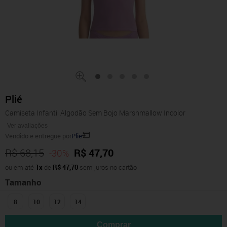
Plié
Camiseta Infantil Algodão Sem Bojo Marshmallow Incolor
Ver avaliações
Vendido e entregue por
Plie
R$ 68,15
R$ 47,70
-30%
ou em até
1x
de
R$ 47,70
sem juros no cartão
Tamanho
8
10
12
14
Comprar