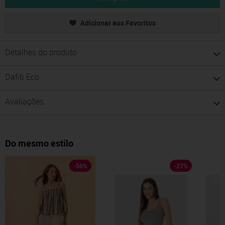
Adicionar aos Favoritos
Detalhes do produto
Dafiti Eco
Avaliações
Do mesmo estilo
-
50
%
-
27
%