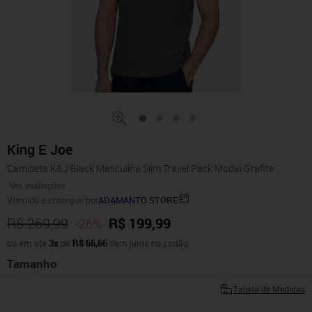
King E Joe
Camiseta K&J Black Masculina Slim Travel Pack Modal Grafite
Ver avaliações
Vendido e entregue por
ADAMANTO STORE
R$ 269,99
R$ 199,99
-26%
ou em até
3x
de
R$ 66,66
sem juros no cartão
Tamanho
Tabela de Medidas