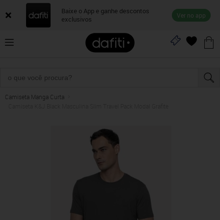
Baixe o App e ganhe descontos
Ver no app
exclusivos
Camiseta Manga Curta
Camiseta K&J Black Masculina Slim Travel Pack Modal Grafite