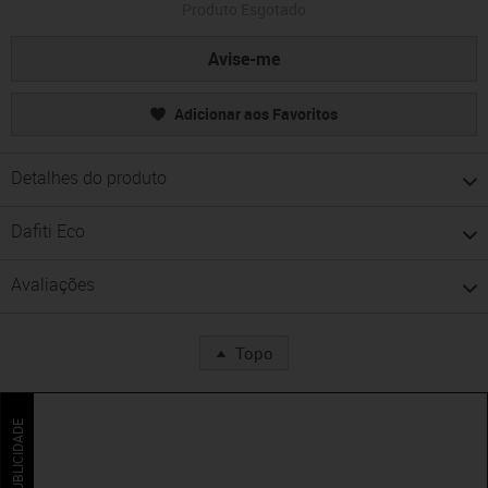
Produto Esgotado
Avise-me
Adicionar aos Favoritos
Detalhes do produto
Dafiti Eco
Avaliações
Topo
PUBLICIDADE